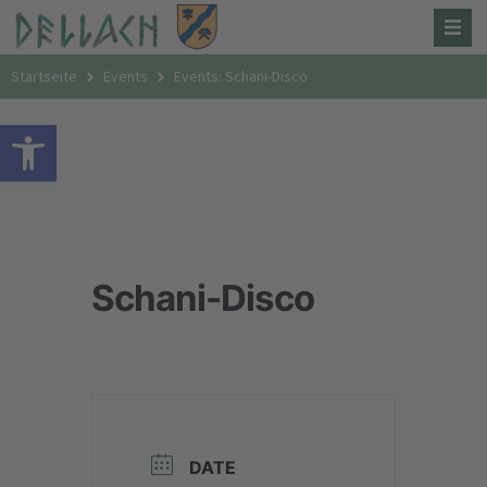
Startseite
Events
Events: Schani-Disco
Open toolbar
Schani-Disco
DATE