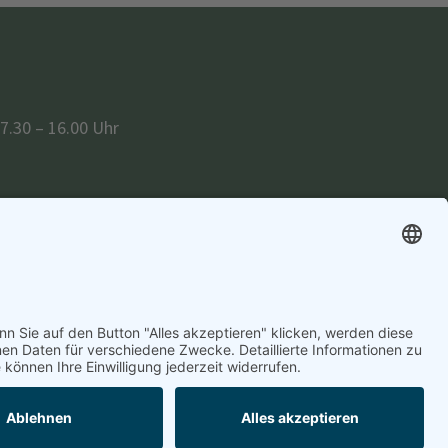
7.30 – 16.00 Uhr
itag:
08.00 – 12.00 Uhr
r
hmittags, sowie Mittwoch nach vorheriger
ressum
Datenschutzerklärung