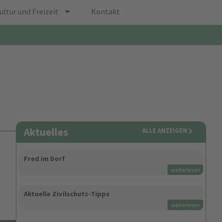
ultur und Freizeit
Kontakt
Aktuelles
ALLE ANZEIGEN
Fred im Dorf
weiterlesen
Aktuelle Zivilschutz-Tipps
weiterlesen