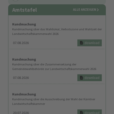
Amtstafel
ALLE ANZEIGEN
Kundmachung
Kundmachung über das Wahllokal, Verbotszone und Wahlzeit der
Landwirtschaftskammerwahl 2026
07.08.2026
download
Kundmachung
Kundmachung über die Zusammensetzung der
Gemeindewahlbehörde zur Landwirtschaftskammerwahl 2026
07.08.2026
download
Kundmachung
Kundmachung über die Ausschreibung der Wahl der Kärntner
Landwirtschaftskammer
20.07.2026
download