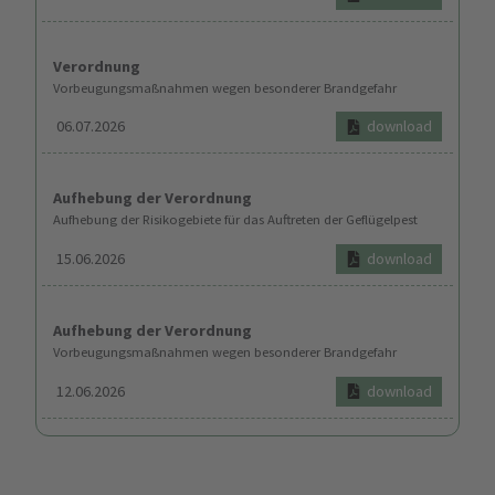
Verordnung
Vorbeugungsmaßnahmen wegen besonderer Brandgefahr
06.07.2026
download
Aufhebung der Verordnung
Aufhebung der Risikogebiete für das Auftreten der Geflügelpest
15.06.2026
download
Aufhebung der Verordnung
Vorbeugungsmaßnahmen wegen besonderer Brandgefahr
12.06.2026
download