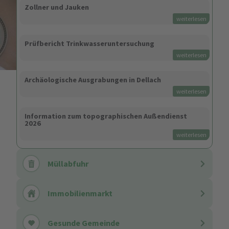
Zollner und Jauken
weiterlesen
Prüfbericht Trinkwasseruntersuchung
weiterlesen
Archäologische Ausgrabungen in Dellach
weiterlesen
Information zum topographischen Außendienst
2026
weiterlesen
Müllabfuhr
Immobilienmarkt
Gesunde Gemeinde