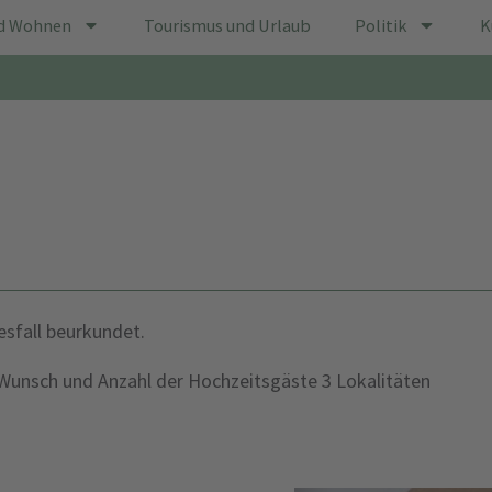
d Wohnen
Tourismus und Urlaub
Politik
K
sfall beurkundet.
Wunsch und Anzahl der Hochzeitsgäste 3 Lokalitäten