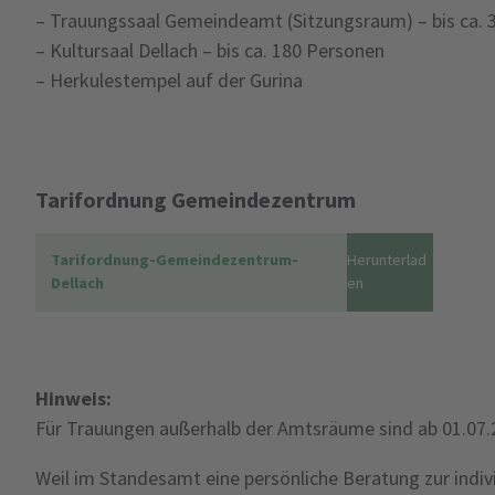
– Trauungssaal Gemeindeamt (Sitzungsraum) – bis ca. 
– Kultursaal Dellach – bis ca. 180 Personen
– Herkulestempel auf der Gurina
Tarifordnung Gemeindezentrum
Tarifordnung-Gemeindezentrum-
Herunterlad
Dellach
en
Hinweis:
Für Trauungen außerhalb der Amtsräume sind ab 01.07
Weil im Standesamt eine persönliche Beratung zur indivi