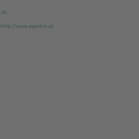
.at
.
r
http://www.aspetos.at