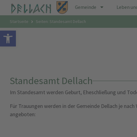
Gemeinde
Leben un
Startseite
Seiten: Standesamt Dellach
Open toolbar
Standesamt Dellach
Im Standesamt werden Geburt, Eheschließung und Tode
Für Trauungen werden in der Gemeinde Dellach je nach 
angeboten: