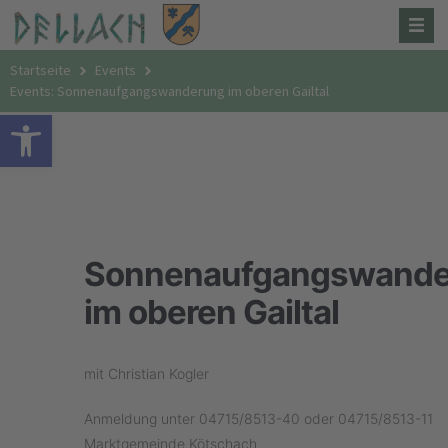
Startseite
Events
Events: Sonnenaufgangswanderung im oberen Gailtal
Open toolbar
Sonnenaufgangswande
im oberen Gailtal
mit Christian Kogler
Anmeldung unter 04715/8513-40 oder 04715/8513-11
Marktgemeinde Kötschach