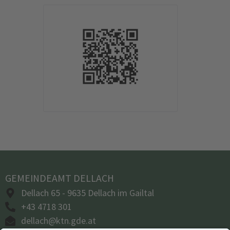
GEMEINDEAMT DELLACH
Dellach 65 - 9635 Dellach im Gailtal
+43 4718 301
dellach@ktn.gde.at