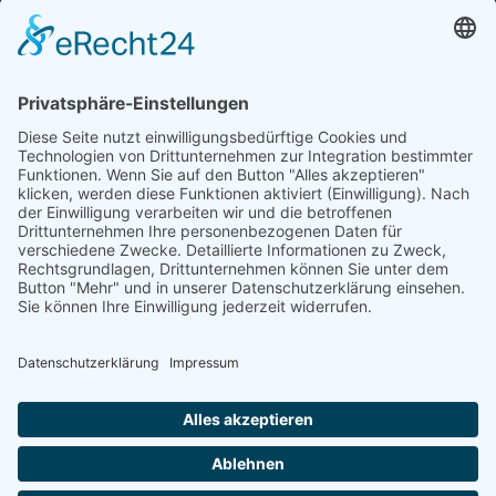
ÖFFNUNGSZEITEN
Amtsstunden:
Montag bis Donnerstag:
07.30 – 16.00 Uhr
Freitag:
07.30 – 12.00 Uhr
Parteienverkehr:
Montag, Donnerstag, Freitag:
08.00 – 12.00 Uhr
Dienstag:
08.00 – 16.00 Uhr
Montag und Donnerstag nachmittags, sowie
Mittwoch nach vorheriger Terminvereinbarung.
©
Gemeindeamt Dellach
2026
Powered by
Creativomedia GmbH