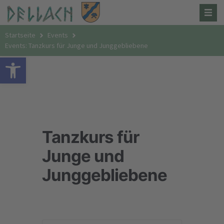
Startseite
Events
Events: Tanzkurs für Junge und Junggebliebene
Open toolbar
Tanzkurs für
Junge und
Junggebliebene