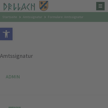
Startseite
Amtssignatur
Formulare: Amtssignatur
Open toolbar
Amtssignatur
ADMIN
PREVIOUS