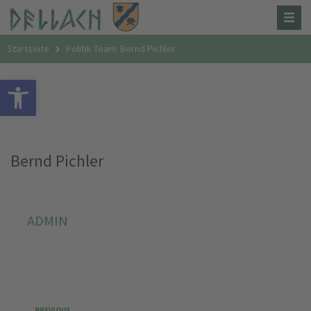
Startseite
Politik Team: Bernd Pichler
Open toolbar
Bernd Pichler
ADMIN
PREVIOUS