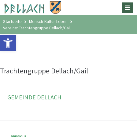
Startseite
Mensch-Kultur-Leben
Vereine: Trachtengruppe Dellach/Gail
Open toolbar
Trachtengruppe Dellach/Gail
GEMEINDE DELLACH
PREVIOUS