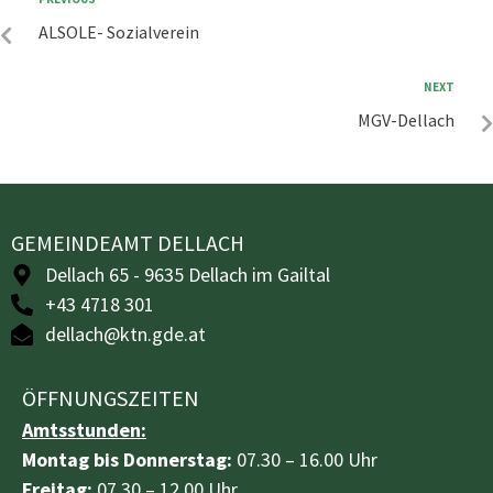
ALSOLE- Sozialverein
NEXT
MGV-Dellach
GEMEINDEAMT DELLACH
Dellach 65 - 9635 Dellach im Gailtal
+43 4718 301
dellach@ktn.gde.at
ÖFFNUNGSZEITEN
Amtsstunden:
Montag bis Donnerstag:
07.30 – 16.00 Uhr
Freitag:
07.30 – 12.00 Uhr