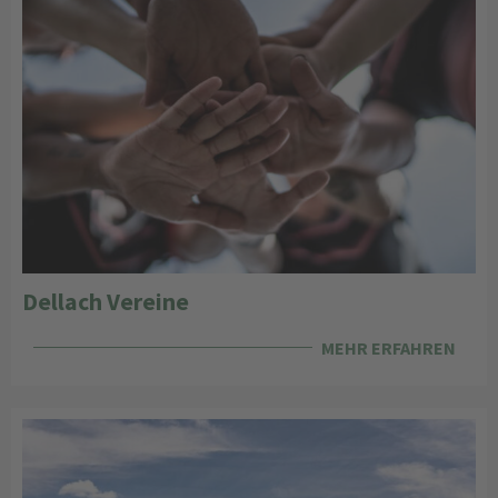
Dellach Vereine
MEHR ERFAHREN