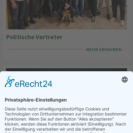
Politische Vertreter
MEHR ERFAHREN