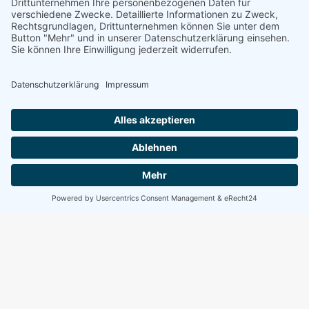
Wahl
MEHR ERFAHREN
Aktuelles
ALLE ANZEIGEN
Fred im Dorf
weiterlesen
Aktuelle Zivilschutz-Tipps
weiterlesen
Zollner und Jauken
weiterlesen