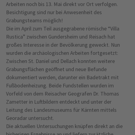
Arbeiten noch bis 13. Mai direkt vor Ort verfolgen.
Besichtigung sind nur bei Anwesenheit des
Grabungsteams möglich!
Die im April zum Teil ausgegrabene römische “Villa
Rustica” zwischen Gundersheim und Reisach hat
großes Interesse in der Bevölkerung geweckt. Nun
wurden die archäologischen Arbeiten fortgesetzt:
Zwischen St. Daniel und Dellach konnten weitere
Grabungsflächen geöffnet und neue Befunde
dokumentiert werden, darunter ein Badetrakt mit
Fußbodenheizung. Beide Fundstellen wurden im
Vorfeld von dem Reisacher Geografen Dr. Thomas
Zametter in Luftbildern entdeckt und unter der
Leitung des Landesmuseums für Kärnten mittels
Georadar untersucht.
Die aktuellen Untersuchungen knüpfen direkt an die
bisherigen Ergebnisse an und liefern zusätzliche