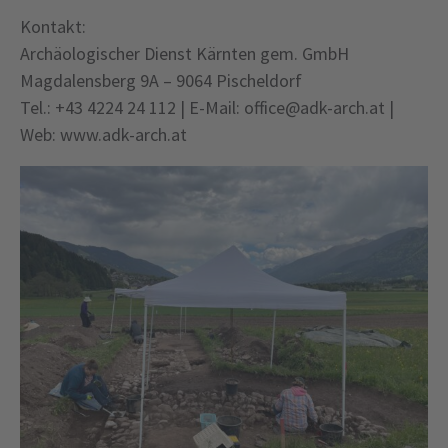
Kontakt:
Archäologischer Dienst Kärnten gem. GmbH
Magdalensberg 9A – 9064 Pischeldorf
Tel.: +43 4224 24 112 | E-Mail: office@adk-arch.at |
Web: www.adk-arch.at