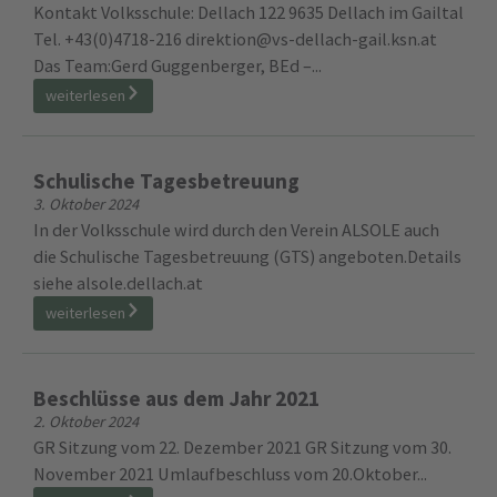
Kontakt Volksschule: Dellach 122 9635 Dellach im Gailtal
Tel. +43(0)4718-216 direktion@vs-dellach-gail.ksn.at
Das Team:Gerd Guggenberger, BEd –...
weiterlesen
Schulische Tagesbetreuung
3. Oktober 2024
In der Volksschule wird durch den Verein ALSOLE auch
die Schulische Tagesbetreuung (GTS) angeboten.Details
siehe alsole.dellach.at
weiterlesen
Beschlüsse aus dem Jahr 2021
2. Oktober 2024
GR Sitzung vom 22. Dezember 2021 GR Sitzung vom 30.
November 2021 Umlaufbeschluss vom 20.Oktober...