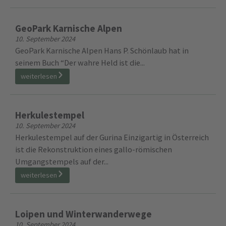
Bücher
10. September 2024
“Die Gurina” nahe Dellach im Gailtal 1 500 Jahre
geschichtliches und religiöses Zentrum v. Peter...
weiterlesen