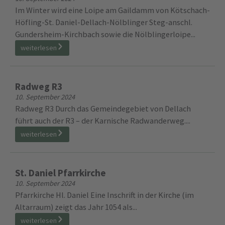
Eislaufen
10. September 2024
Eislaufplatz geschlossen Eisplatz Dellach Der Dellacher
Sportverein betreibt einen Natureisplatz, der auch frei
zugänglich ist....
weiterlesen
GeoPark Karnische Alpen